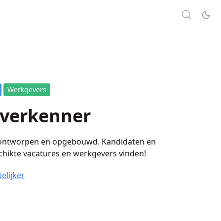
Werkgevers
verkenner
 ontworpen en opgebouwd. Kandidaten en
chikte vacatures en werkgevers vinden!
elijker