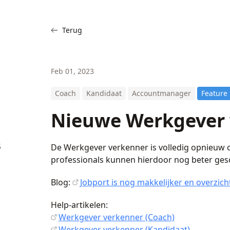
Terug
Feb 01, 2023
Coach
Kandidaat
Accountmanager
Feature
Nieuwe Werkgever 
,
De Werkgever verkenner is volledig opnieuw
professionals kunnen hierdoor nog beter ges
Blog:
Jobport is nog makkelijker en overzicht
Help-artikelen:
Werkgever verkenner (Coach)
Werkgever verkenner (Kandidaat)