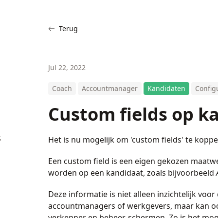
Terug
Jul 22, 2022
Coach
Accountmanager
Kandidaten
Config
Custom fields op k
,
Het is nu mogelijk om 'custom fields' te kopp
Een custom field is een eigen gekozen maatw
worden op een kandidaat, zoals bijvoorbeeld
Deze informatie is niet alleen inzichtelijk voo
accountmanagers of werkgevers, maar kan ook
verkenner en beheer-schermen. Zo is het moge