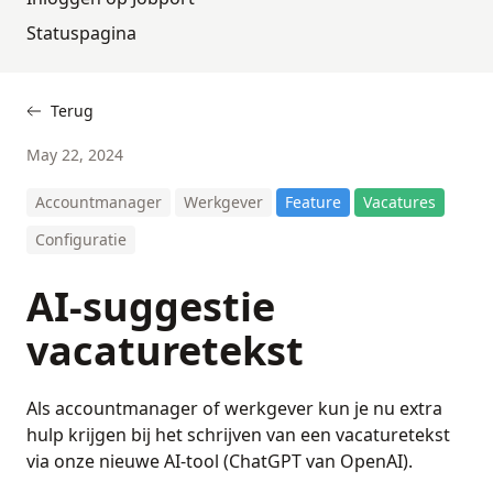
Statuspagina
Terug
May 22, 2024
Accountmanager
Werkgever
Feature
Vacatures
Configuratie
AI-suggestie
vacaturetekst
Als accountmanager of werkgever kun je nu extra
hulp krijgen bij het schrijven van een vacaturetekst
via onze nieuwe AI-tool (ChatGPT van OpenAI).