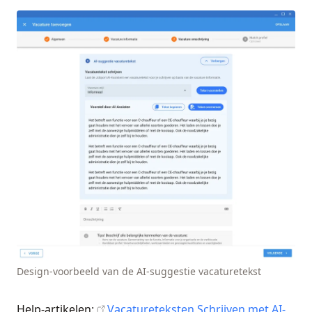
Design-voorbeeld van de AI-suggestie vacaturetekst
Help-artikelen:
Vacatureteksten Schrijven met AI-